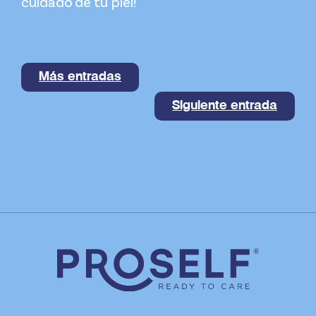
cuidado de tu piel!
Más entradas
Siguiente entrada