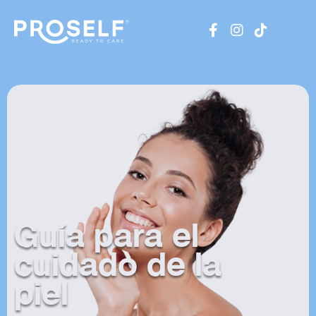
Guía para el
cuidado de la
piel