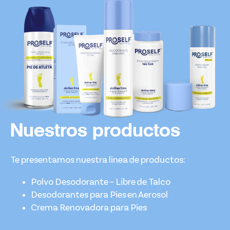
Nuestros productos
Te presentamos nuestra linea de productos:
Polvo Desodorante – Libre de Talco
Desodorantes para Pies en Aerosol
Crema Renovadora para Pies