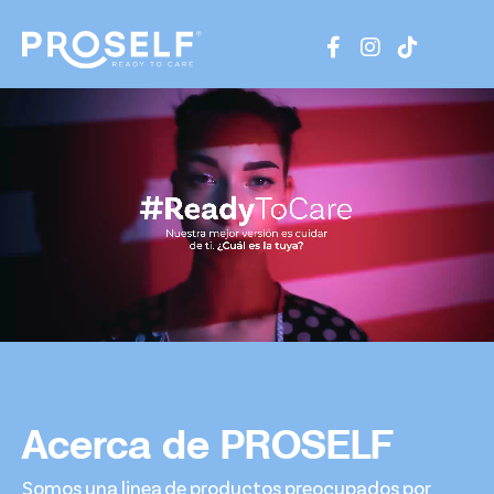
Acerca de PROSELF
Somos una linea de productos preocupados por