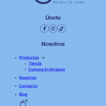
Únete
Nosotros
Productos
Tienda
Compra En Amazon
Nosotros
Contacto
Blog
0