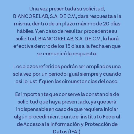
Una vez presentada su solicitud,
BIANCORELAB, S.A. DE C.V., dará respuesta a la
misma, dentro de un plazo máximo de 20 días
hábiles. Y, en caso de resultar procedente su
solicitud, BIANCORELAB, S.A. DE C.V., la hará
efectiva dentro de los 15 días a la fecha en que
se comunicó la respuesta.
Los plazos referidos podrán ser ampliados una
sola vez por un periodo igual siempre y cuando
así lo justifiquen las circunstancias del caso.
Es importante que conserve la constancia de
solicitud que haya presentado, ya que será
indispensable en caso de que requiera iniciar
algún procedimiento ante el instituto Federal
de Acceso a la Información y Protección de
Datos (IFAI).