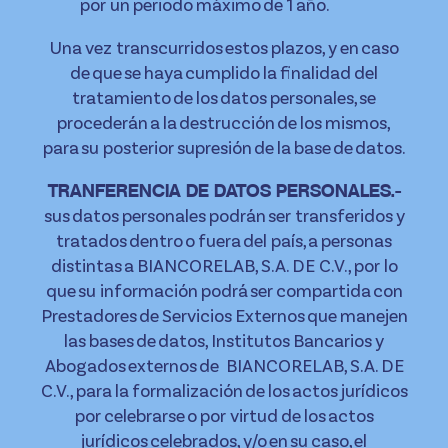
por un periodo máximo de 1 año.
Una vez transcurridos estos plazos, y en caso
de que se haya cumplido la finalidad del
tratamiento de los datos personales, se
procederán a la destrucción de los mismos,
para su posterior supresión de la base de datos.
TRANFERENCIA DE DATOS PERSONALES.-
sus datos personales podrán ser transferidos y
tratados dentro o fuera del país, a personas
distintas a BIANCORELAB, S.A. DE C.V., por lo
que su información podrá ser compartida con
Prestadores de Servicios Externos que manejen
las bases de datos, Institutos Bancarios y
Abogados externos de BIANCORELAB, S.A. DE
C.V., para la formalización de los actos jurídicos
por celebrarse o por virtud de los actos
jurídicos celebrados, y/o en su caso, el