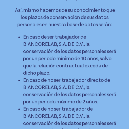
Así, mismo hacemos de su conocimiento que
los plazos de conservación de sus datos
personales en nuestra base de datos serán:
En caso de ser trabajador de
BIANCORELAB, S.A. DE C.V., la
conservación de los datos personales será
por un periodo mínimo de 10 años, salvo
que la relación contractual exceda de
dicho plazo.
En caso de no ser trabajador directo de
BIANCORELAB, S.A. DE C.V., la
conservación de los datos personales será
por un periodo máximo de 2 años.
En caso de no ser trabajador de
BIANCORELAB, S.A. DE C.V., la
conservación de los datos personales será