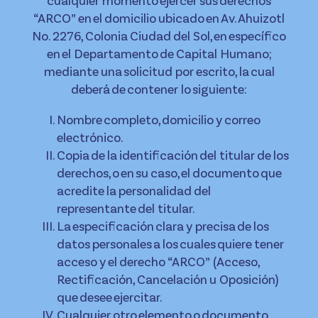
cualquier momento ejercer sus derechos
“ARCO” en el domicilio ubicado en Av. Ahuizotl
No. 2276, Colonia Ciudad del Sol, en específico
en el Departamento de Capital Humano;
mediante una solicitud por escrito, la cual
deberá de contener lo siguiente:
Nombre completo, domicilio y correo
electrónico.
Copia de la identificación del titular de los
derechos, o en su caso, el documento que
acredite la personalidad del
representante del titular.
La especificación clara y precisa de los
datos personales a los cuales quiere tener
acceso y el derecho “ARCO” (Acceso,
Rectificación, Cancelación u Oposición)
que desee ejercitar.
Cualquier otro elemento o documento