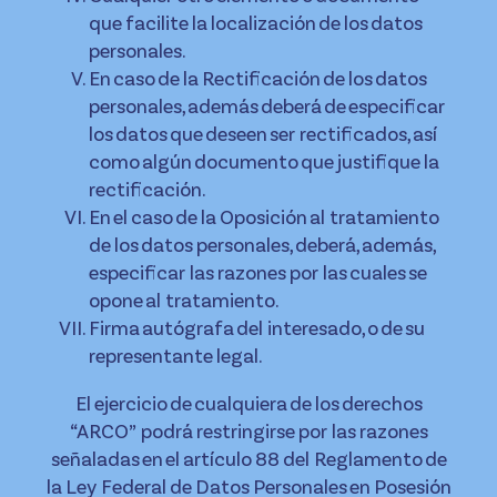
que facilite la localización de los datos
personales.
En caso de la Rectificación de los datos
personales, además deberá de especificar
los datos que deseen ser rectificados, así
como algún documento que justifique la
rectificación.
En el caso de la Oposición al tratamiento
de los datos personales, deberá, además,
especificar las razones por las cuales se
opone al tratamiento.
Firma autógrafa del interesado, o de su
representante legal.
El ejercicio de cualquiera de los derechos
“ARCO” podrá restringirse por las razones
señaladas en el artículo 88 del Reglamento de
la Ley Federal de Datos Personales en Posesión