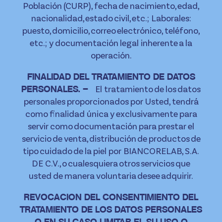
Población (CURP), fecha de nacimiento, edad,
nacionalidad, estado civil, etc.; Laborales:
puesto, domicilio, correo electrónico, teléfono,
etc.; y documentación legal inherente a la
operación.
FINALIDAD DEL TRATAMIENTO DE DATOS
El tratamiento de los datos
PERSONALES. –
personales proporcionados por Usted, tendrá
como finalidad única y exclusivamente para
servir como documentación para prestar el
servicio de venta, distribución de productos de
tipo cuidado de la piel por BIANCORELAB, S.A.
DE C.V., o cualesquiera otros servicios que
usted de manera voluntaria desee adquirir.
REVOCACION DEL CONSENTIMIENTO DEL
TRATAMIENTO DE LOS DATOS PERSONALES