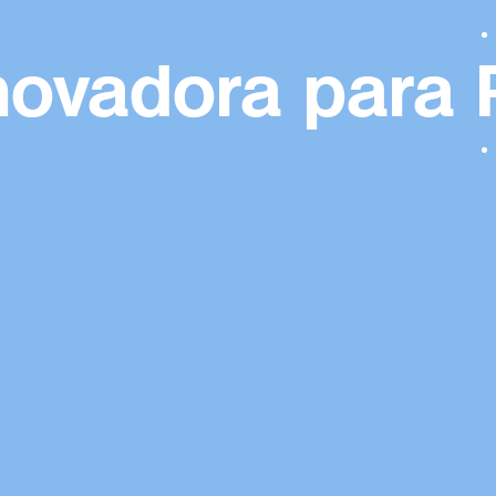
ovadora para P