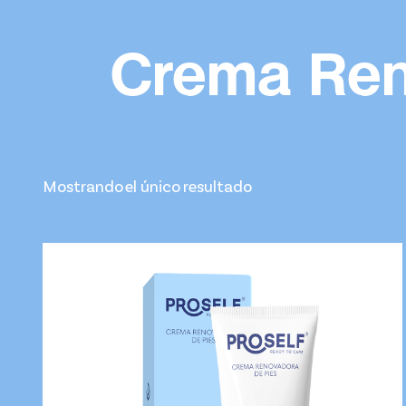
Crema Ren
Mostrando el único resultado