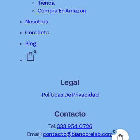
Tienda
Compra En Amazon
Nosotros
Contacto
Blog
0
Legal
Políticas De Privacidad
Contacto
Tel.
333 954 0726
0
Email:
contacto@biancorelab.com