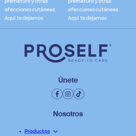
prematuro y otras
prematuro y otras
afecciones cutáneas.
afecciones cutáneas.
Aquí te dejamos
Aquí te dejamos
Únete
Nosotros
Productos