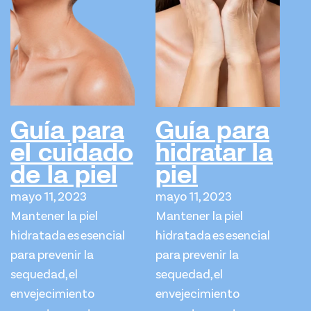
Guía para
Guía para
el cuidado
hidratar la
de la piel
piel
mayo 11, 2023
mayo 11, 2023
Mantener la piel
Mantener la piel
hidratada es esencial
hidratada es esencial
para prevenir la
para prevenir la
sequedad, el
sequedad, el
envejecimiento
envejecimiento